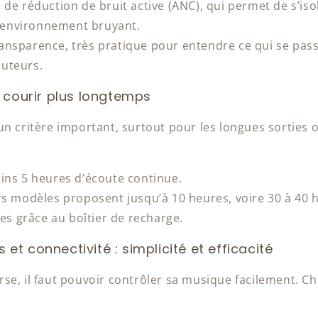
 de réduction de bruit active (ANC), qui permet de s’is
 environnement bruyant.
nsparence, très pratique pour entendre ce qui se pas
outeurs.
 courir plus longtemps
n critère important, surtout pour les longues sorties o
ins 5 heures d’écoute continue.
rs modèles proposent jusqu’à 10 heures, voire 30 à 40 
s grâce au boîtier de recharge.
t connectivité : simplicité et efficacité
se, il faut pouvoir contrôler sa musique facilement. Ch