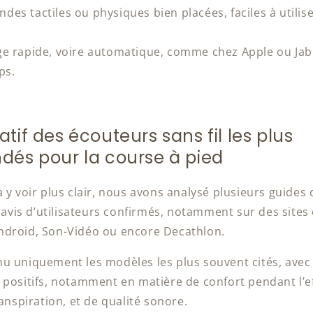
es tactiles ou physiques bien placées, faciles à utilis
e rapide, voire automatique, comme chez Apple ou Jab
ps.
tif des écouteurs sans fil les plus
és pour la course à pied
 y voir plus clair, nous avons analysé plusieurs guides 
s avis d’utilisateurs confirmés, notamment sur des sit
ndroid, Son-Vidéo ou encore Decathlon.
u uniquement les modèles les plus souvent cités, avec
 positifs, notamment en matière de confort pendant l’ef
ranspiration, et de qualité sonore.