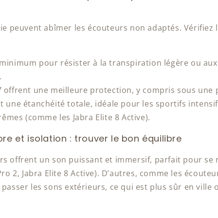
uie peuvent abîmer les écouteurs non adaptés. Vérifiez la
 minimum pour résister à la transpiration légère ou aux
.
7 offrent une meilleure protection, y compris sous une p
t une étanchéité totale, idéale pour les sportifs intens
rêmes (comme les Jabra Elite 8 Active).
re et isolation : trouver le bon équilibre
rs offrent un son puissant et immersif, parfait pour se
 Pro 2, Jabra Elite 8 Active). D’autres, comme les écoute
 passer les sons extérieurs, ce qui est plus sûr en ville 