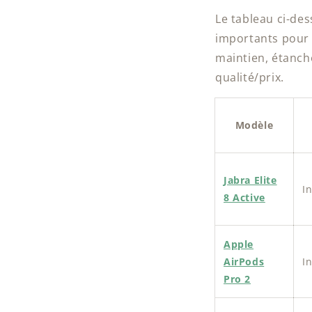
Le tableau ci-de
importants pour 
maintien, étanché
qualité/prix.
Modèle
Jabra Elite
In
8 Active
Apple
AirPods
In
Pro 2