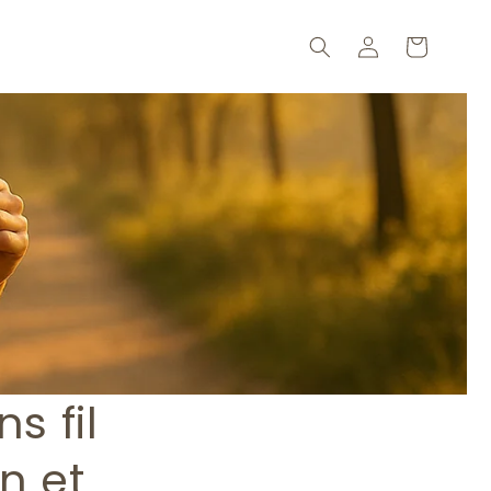
Connexion
Panier
s fil
n et