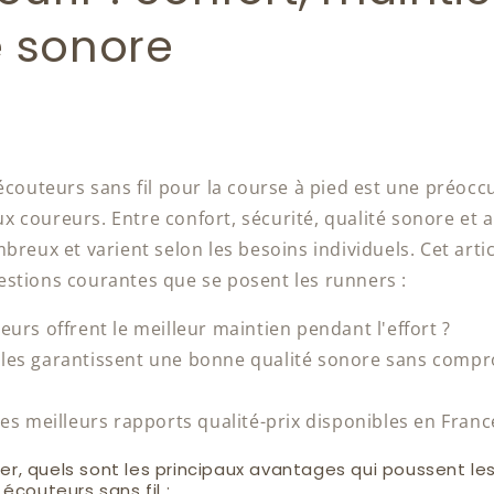
é sonore
 écouteurs sans fil pour la course à pied est une préoc
x coureurs.
Entre confort, sécurité, qualité sonore et 
breux et varient selon les besoins individuels.
Cet artic
stions courantes que se posent les runners :
eurs offrent le meilleur maintien pendant l'effort ?
es garantissent une bonne qualité sonore sans compr
les meilleurs rapports qualité-prix disponibles en Franc
, quels sont les principaux avantages qui poussent les
écouteurs sans fil :