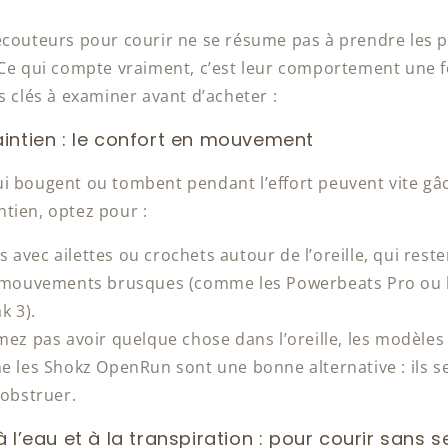
écouteurs pour courir ne se résume pas à prendre les p
Ce qui compte vraiment, c’est leur comportement une foi
s clés à examiner avant d’acheter :
intien : le confort en mouvement
i bougent ou tombent pendant l’effort peuvent vite gâ
tien, optez pour :
avec ailettes ou crochets autour de l’oreille, qui reste
mouvements brusques (comme les Powerbeats Pro ou l
k 3).
imez pas avoir quelque chose dans l’oreille, les modèle
les Shokz OpenRun sont une bonne alternative : ils s
l’obstruer.
 l’eau et à la transpiration : pour courir sans 