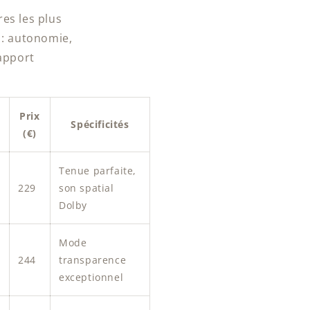
es les plus
 : autonomie,
rapport
Prix
Spécificités
(€)
Tenue parfaite,
229
son spatial
Dolby
Mode
244
transparence
exceptionnel