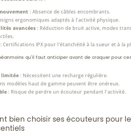
e mouvement
:
Absence de câbles encombrants.
signs ergonomiques adaptés à l'activité physique.
lités avancées
:
Réduction de bruit active, modes tran
tiles.
:
Certifications IPX pour l'étanchéité à la sueur et à la p
éanmoins qu'il faut anticiper avant de craquer pour ces
limitée
:
Nécessitent une recharge régulière.
ins modèles haut de gamme peuvent être onéreux.
ble
:
Risque de perdre un écouteur pendant l'activité.
 bien choisir ses écouteurs pour le 
sentiels