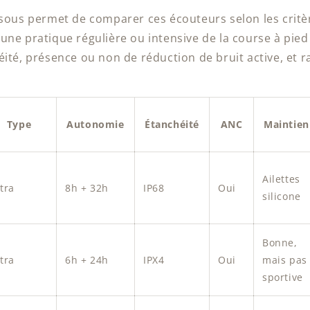
ssous permet de comparer ces écouteurs selon les critèr
une pratique régulière ou intensive de la course à pied
ité, présence ou non de réduction de bruit active, et 
Type
Autonomie
Étanchéité
ANC
Maintien
Ailettes
tra
8h + 32h
IP68
Oui
silicone
Bonne,
tra
6h + 24h
IPX4
Oui
mais pas
sportive